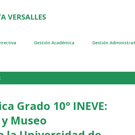
Ir al contenido principal
A VERSALLES
irectiva
Gestión Académica
Gestión Administrat
2
ica Grado 10° INEVE:
 y Museo
e la Universidad de